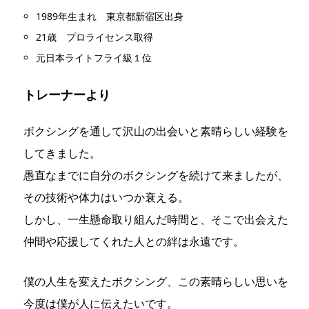
1989年生まれ 東京都新宿区出身
21歳 プロライセンス取得
元日本ライトフライ級１位
トレーナーより
ボクシングを通して沢山の出会いと素晴らしい経験を
してきました。
愚直なまでに自分のボクシングを続けて来ましたが、
その技術や体力はいつか衰える。
しかし、一生懸命取り組んだ時間と、そこで出会えた
仲間や応援してくれた人との絆は永遠です。
僕の人生を変えたボクシング、この素晴らしい思いを
今度は僕が人に伝えたいです。