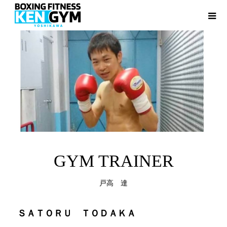
GYM TRAINER
戸高 達
ＳＡＴＯＲＵ ＴＯＤＡＫＡ